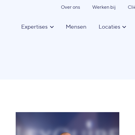
Over ons
Werken bij
Cli
Expertises
Mensen
Locaties