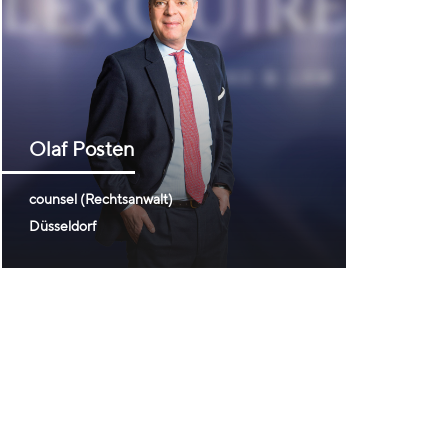
Olaf
Posten
counsel (Rechtsanwalt)
Düsseldorf