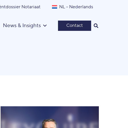
ëntdossier Notariaat
NL – Nederlands
News & Insights
Contact