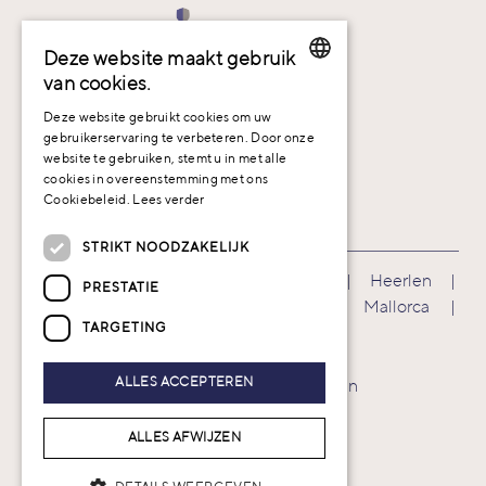
Deze website maakt gebruik
van cookies.
DUTCH
Deze website gebruikt cookies om uw
gebruikerservaring te verbeteren. Door onze
ENGLISH
website te gebruiken, stemt u in met alle
cookies in overeenstemming met ons
Contact
GERMAN
Cookiebeleid.
Lees verder
STRIKT NOODZAKELIJK
Boekarest |
Brussel |
Düsseldorf |
Heerlen |
PRESTATIE
Maastricht – Airport (hoofdkantoor) |
Mallorca |
TARGETING
Pamplona |
Poznań |
Sofia
ALLES ACCEPTEREN
Legal notice |
Cookieverklaring |
Klachten
ALLES AFWIJZEN
Copyright © 2024 LexQuire