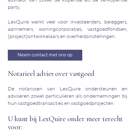
adviseur van zowel de kopende als de verkopende
partij.
LexQuire werkt veel voor investeerders, beleggers,
aannemers, woningcorporaties, vastgoedfondsen,
(project)ontwikkelaars en overheidsinstellingen.
Neem contact met ons op
Notarieel advies over vastgoed
De notarissen van LexQuire ondersteunen en
adviseren zowel particulieren als ondernemingen bij
hun vastgoedtransacties en vastgoedprojecten.
U kunt bij LexQuire onder meer terecht
voor: