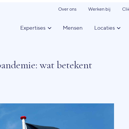
Over ons
Werken bij
Cli
Expertises
Mensen
Locaties
pandemie: wat betekent