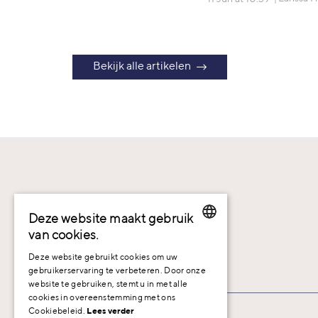
Bekijk alle artikelen
Deze website maakt gebruik
van cookies.
DUTCH
Deze website gebruikt cookies om uw
gebruikerservaring te verbeteren. Door onze
ENGLISH
website te gebruiken, stemt u in met alle
cookies in overeenstemming met ons
GERMAN
Cookiebeleid.
Lees verder