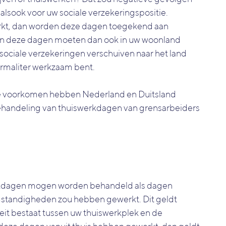
alsook voor uw sociale verzekeringspositie.
erkt, dan worden deze dagen toegekend aan
 en deze dagen moeten dan ook in uw woonland
 sociale verzekeringen verschuiven naar het land
normaliter werkzaam bent.
te voorkomen hebben Nederland en Duitsland
behandeling van thuiswerkdagen van grensarbeiders
erkdagen mogen worden behandeld als dagen
mstandigheden zou hebben gewerkt. Dit geldt
teit bestaat tussen uw thuiswerkplek en de