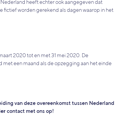
. Nederland heeft echter ook aangegeven dat
fictief worden gerekend als dagen waarop in het
 maart 2020 tot en met 31 mei 2020. De
d met een maand als de opzegging aan het einde
leiding van deze overeenkomst tussen Nederland
ier
contact met ons op!