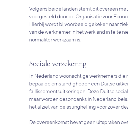
Volgens beide landen stemt dit overeen met 
voorgesteld door de Organisatie voor Eco
Hierbij wordt bijvoorbeeld gekeken naar zie
van de werknemer in het werkland in feite ni
normaliter werkzaam is.
Sociale verzekering
In Nederland woonachtige werknemers die n
bepaalde omstandigheden een Duitse uitkeri
faillissementsuitkeringen. Deze Duitse soci
maar worden desondanks in Nederland belast
het afziet van belastingheffing voor zover
De overeenkomst bevat geen uitspraken ov