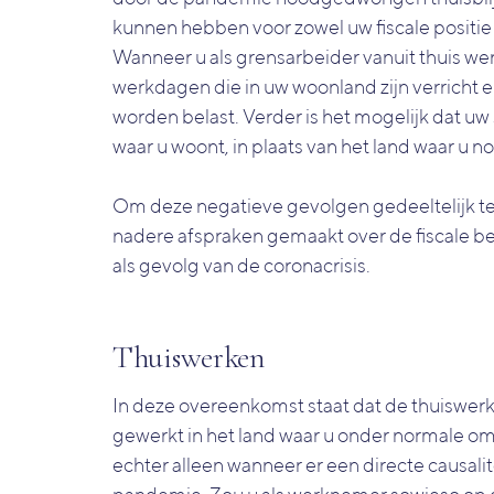
kunnen hebben voor zowel uw fiscale positie 
Wanneer u als grensarbeider vanuit thuis w
werkdagen die in uw woonland zijn verricht
worden belast. Verder is het mogelijk dat uw
waar u woont, in plaats van het land waar u 
Om deze negatieve gevolgen gedeeltelijk 
nadere afspraken gemaakt over de fiscale 
als gevolg van de coronacrisis.
Thuiswerken
In deze overeenkomst staat dat de thuisw
gewerkt in het land waar u onder normale o
echter alleen wanneer er een directe causali