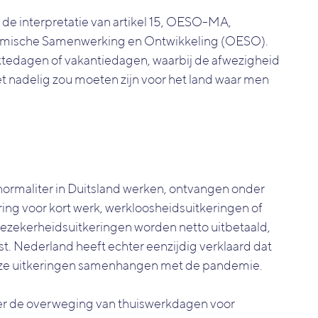
de interpretatie van artikel 15, OESO-MA,
nomische Samenwerking en Ontwikkeling (OESO).
ktedagen of vakantiedagen, waarbij de afwezigheid
et nadelig zou moeten zijn voor het land waar men
ormaliter in Duitsland werken, ontvangen onder
ng voor kort werk, werkloosheidsuitkeringen of
alezekerheidsuitkeringen worden netto uitbetaald,
. Nederland heeft echter eenzijdig verklaard dat
 deze uitkeringen samenhangen met de pandemie.
er de overweging van thuiswerkdagen voor