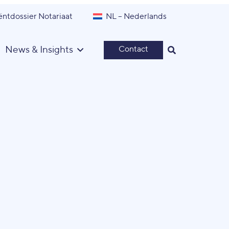
ëntdossier Notariaat
NL – Nederlands
News & Insights
Contact